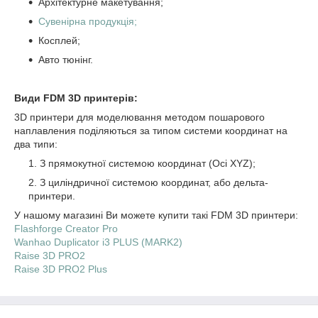
Архітектурне макетування;
Сувенірна продукція;
Косплей;
Авто тюнінг.
Види FDM 3D принтерів:
3D принтери для моделювання методом пошарового
наплавления поділяються за типом системи координат на
два типи:
З прямокутної системою координат (Осі XYZ);
З циліндричної системою координат, або дельта-
принтери.
У нашому магазині Ви можете купити такі FDM 3D принтери:
Flashforge Creator Pro
Wanhao Duplicator i3 PLUS (MARK2)
Raise 3D PRO2
Raise 3D PRO2 Plus