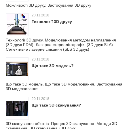
Можливості 3D друку. Застосування 3D друку
20.11.2018
Технології 3D друку
Технології 3D друку. Моделювання методом наплавлення
(3D друк FDM). Лазерна стереолітографія (3D друк SLA).
Селективне лазерне спікання (SLS 3D друк)
20.11.2018
Що таке 3D модель?
Що таке 3D модель. Що таке 3D моделювання. Застосування
3D моделювання
20.11.2018
Що таке 3D сканування?
3D сканування об'єктів. Процес 3D сканування. Методи 3D
сканування. 3D сканування і 3D друк