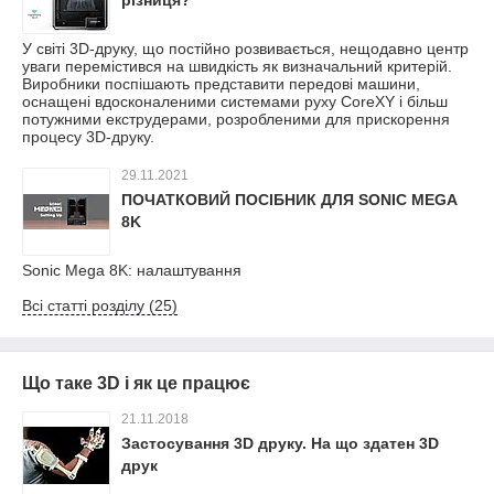
різниця?
У світі 3D-друку, що постійно розвивається, нещодавно центр
уваги перемістився на швидкість як визначальний критерій.
Виробники поспішають представити передові машини,
оснащені вдосконаленими системами руху CoreXY і більш
потужними екструдерами, розробленими для прискорення
процесу 3D-друку.
29.11.2021
ПОЧАТКОВИЙ ПОСІБНИК ДЛЯ SONIC MEGA
8K
Sonic Mega 8K: налаштування
Всі статті розділу (25)
Що таке 3D і як це працює
21.11.2018
Застосування 3D друку. На що здатен 3D
друк