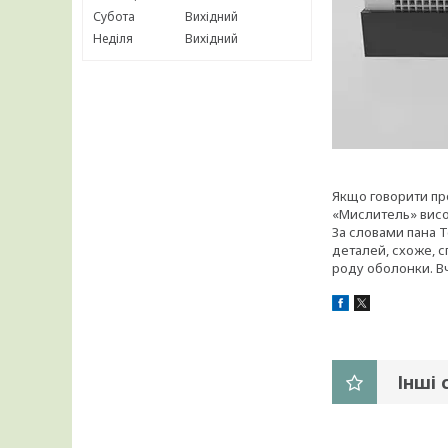
Субота
Вихідний
Неділя
Вихідний
Якщо говорити пр
«Мислитель» висо
За словами пана Т
деталей, схоже, с
роду оболонки. В
Інші 