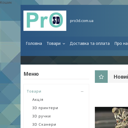
Кошик
pro3d.com.ua
Головна
Товари
Доставка та оплата
Про на
Нови
Товари
Акція
3D принтери
3D ручки
3D Сканери