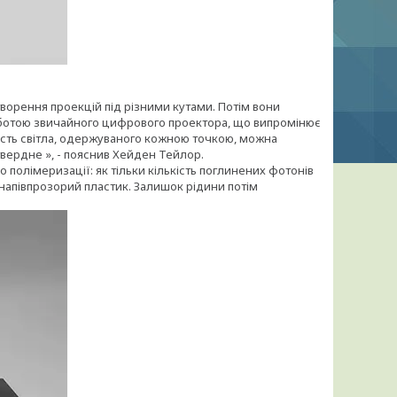
ворення проекцій під різними кутами. Потім вони
ботою звичайного цифрового проектора, що випромінює
кість світла, одержуваного кожною точкою, можна
вердне », - пояснив Хейден Тейлор.
 полімеризації: як тільки кількість поглинених фотонів
напівпрозорий пластик. Залишок рідини потім