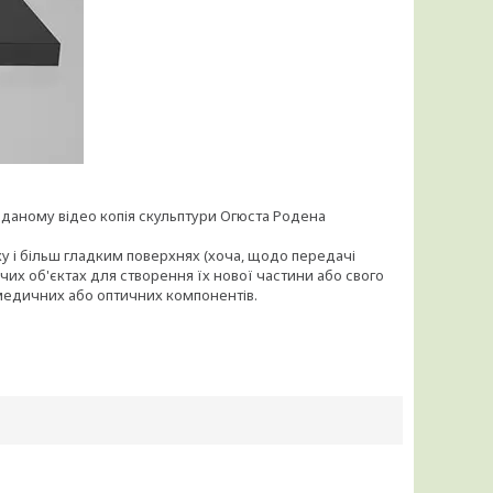
оданому відео копія скульптури Огюста Родена
у і більш гладким поверхнях (хоча, щодо передачі
чих об'єктах для створення їх нової частини або свого
медичних або оптичних компонентів.