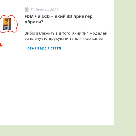
31 березня 2025
FDM чи LCD – який 3D принтер
обрати?
Вибір залежить від того, який тип моделей
ви плануєте друкувати та для яких цілей
Повна версія статті