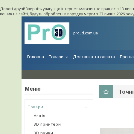
Дорогі друзі! Зверніть увагу, що інтернет-магазин не працює з 13 лип
кошик на сайті, будуть оброблені в порядку черги з 27 липня 2026 ро
pro3d.com.ua
Головна
Товари
Доставка та оплата
Про на
Точні
Товари
Акція
3D принтери
3D ручки