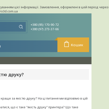
урахуванням цієї інформації. Замовлення, оформлені в цей період через
pro3d.com.ua
+380 (95) 170-90-72
+380 (97) 273-37-66
Кошик
я
стю друку?
краще за якістю друку? На ці питання ми відповімо в цій
ратися, що є таке "якість друку" принтера? Що таке