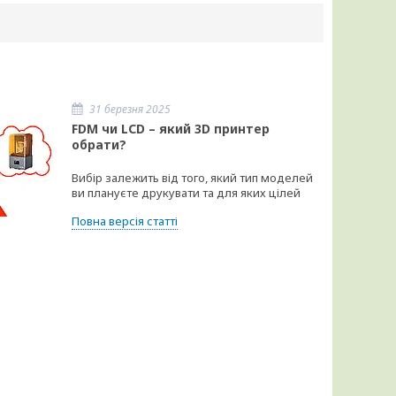
31 березня 2025
FDM чи LCD – який 3D принтер
обрати?
Вибір залежить від того, який тип моделей
ви плануєте друкувати та для яких цілей
Повна версія статті