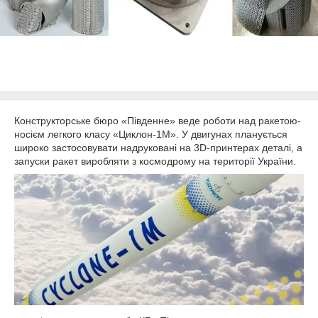
Конструкторське бюро «Південне» веде роботи над ракетою-
носієм легкого класу «Циклон-1М». У двигунах планується
широко застосовувати надруковані на 3D-принтерах деталі, а
запуски ракет виробляти з космодрому на території України.