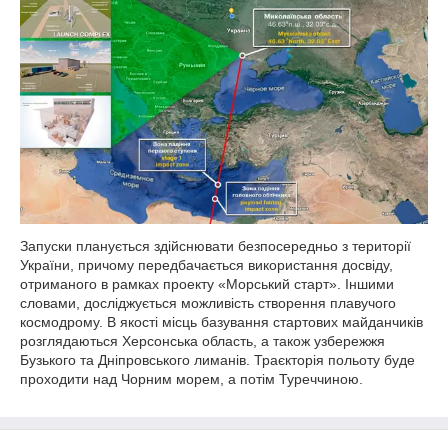
Запуски планується здійснювати безпосередньо з території
України, причому передбачається використання досвіду,
отриманого в рамках проекту «Морський старт». Іншими
словами, досліджується можливість створення плавучого
космодрому. В якості місць базування стартових майданчиків
розглядаються Херсонська область, а також узбережжя
Бузького та Дніпровського лиманів. Траєкторія польоту буде
проходити над Чорним морем, а потім Туреччиною.