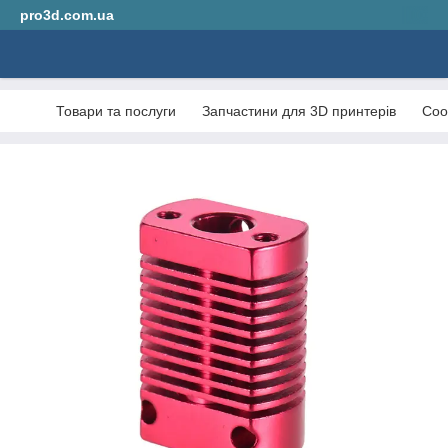
pro3d.com.ua
Товари та послуги
Запчастини для 3D принтерів
Coo