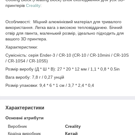
принтерів
Creality
:
Особливості: Міцний алюмінієвий матеріал для тривалого
використання. Легка вага з високою тепловіддачею. Бічний
отвір для гвинта, маленький розмір, ідеально підходить для
вашого 3D принтера.
Характеристики:
Сумісність: серія Ender-3 / CR-10 (CR-10 / CR-10mini / CR-10S
/ CR-10S4 / CR-10S5)
Розмір виробу (Д * Ш * В): 27 * 20 * 12 мм / 1,1 * 0,8 * 0.5in
Вага виробу: 7,8 г / 0,27 унцій
Розмір упаковки: 9,4 * 6 * 1 см / 3,7 * 2,4 * 0,4
Характеристики
Основні атрибути
Виробник
Creality
Країна виробник
Китай