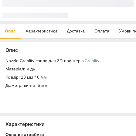
Опис
Характеристики
Доставка
Оплата
Умови п
Опис
Nozzle Creality сопло для 3D-принтерів
Creality
Матеріал: мідь
Розмір: 13 мм * 6 мм
Діаметр гвинта: 6 мм
Характеристики
Основні атрибути