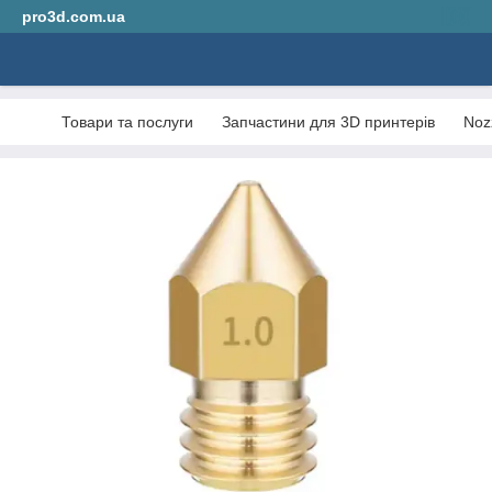
pro3d.com.ua
Товари та послуги
Запчастини для 3D принтерів
Noz