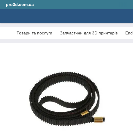
pro3d.com.ua
Товари та послуги
Запчастини для 3D принтерів
Ende