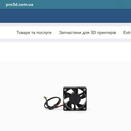
pro3d.com.ua
Товари та послуги
Запчастини для 3D принтерів
Ext