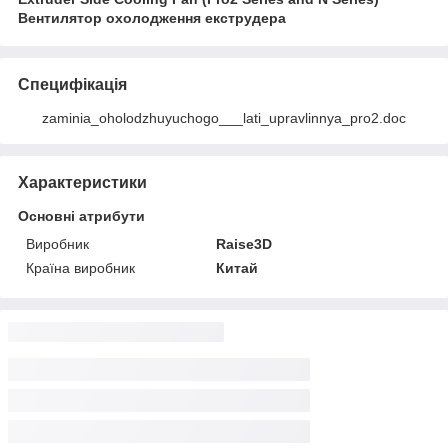
Вентилятор охолодження екструдера
Специфікація
zaminia_oholodzhuyuchogo___lati_upravlinnya_pro2.doc
Характеристики
Основні атрибути
Виробник
Raise3D
Країна виробник
Китай