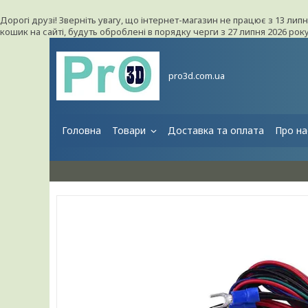
Дорогі друзі! Зверніть увагу, що інтернет-магазин не працює з 13 лип
кошик на сайті, будуть оброблені в порядку черги з 27 липня 2026 ро
pro3d.com.ua
Головна
Товари
Доставка та оплата
Про на