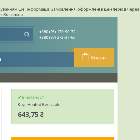
урахуванням цієї інформації. Замовлення, оформлені в цей період через
pro3d.com.ua
+380 (95) 170-90-72
+380 (97) 273-37-66
Кошик
я
В наявності
Код:
Heated Bed cable
643,75 ₴