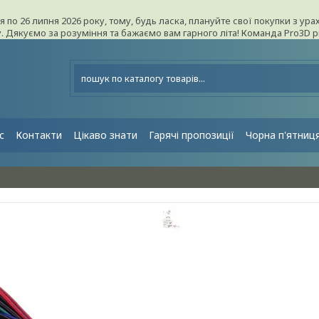
ня по 26 липня 2026 року, тому, будь ласка, плануйте свої покупки з 
ку. Дякуємо за розуміння та бажаємо вам гарного літа! Команда Pro3D 
с
Контакти
Цікаво знати
Гарячі пропозиції
Чорна п'ятниц