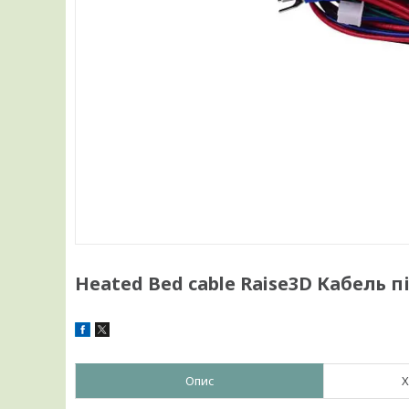
Heated Bed cable Raise3D Кабель 
Опис
Х