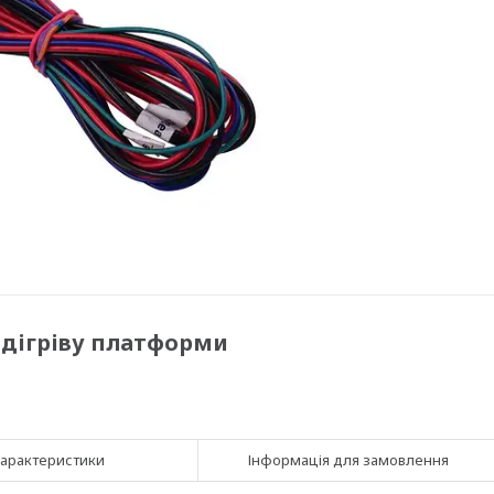
підігріву платформи
арактеристики
Інформація для замовлення