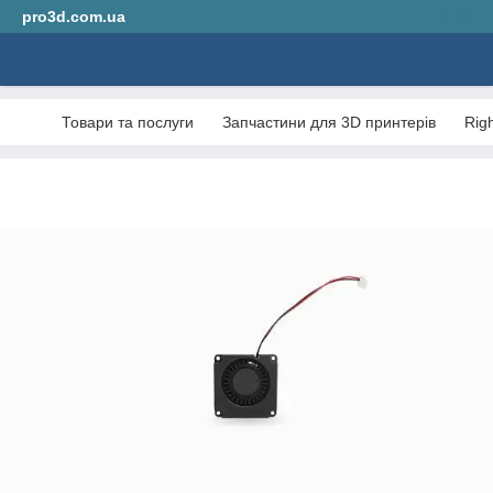
pro3d.com.ua
Товари та послуги
Запчастини для 3D принтерів
Rig