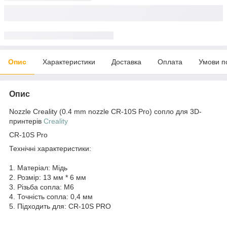
Опис
Характеристики
Доставка
Оплата
Умови п
Опис
Nozzle Creality (0.4 mm nozzle CR-10S Pro) сопло для 3D-
принтерів
Creality
CR-10S Pro
Технічні характеристики:
1. Матеріал: Мідь
2. Розмір: 13 мм * 6 мм
3. Різьба сопла: M6
4. Точність сопла: 0,4 мм
5. Підходить для: CR-10S PRO