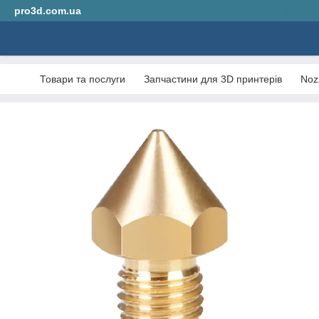
pro3d.com.ua
Товари та послуги
Запчастини для 3D принтерів
Noz