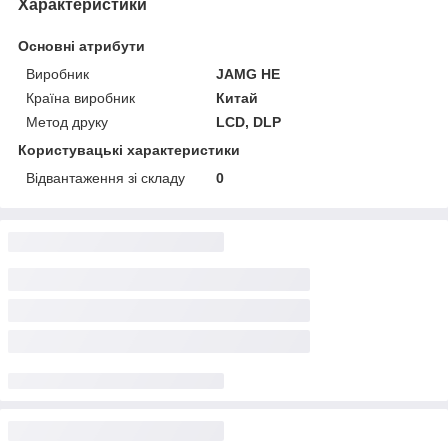
Характеристики
Основні атрибути
Виробник
JAMG HE
Країна виробник
Китай
Метод друку
LCD, DLP
Користувацькi характеристики
Відвантаження зі складу
0