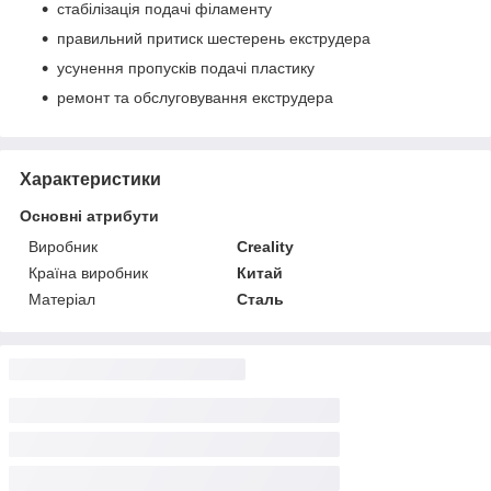
стабілізація подачі філаменту
правильний притиск шестерень екструдера
усунення пропусків подачі пластику
ремонт та обслуговування екструдера
Характеристики
Основні атрибути
Виробник
Creality
Країна виробник
Китай
Матеріал
Сталь