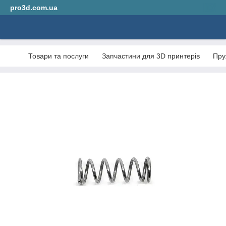
pro3d.com.ua
Товари та послуги
Запчастини для 3D принтерів
Пру