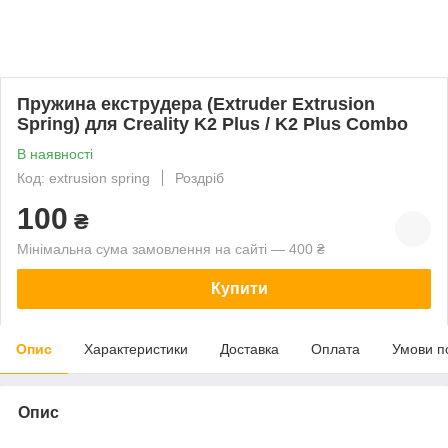
Пружина екструдера (Extruder Extrusion
Spring) для Creality K2 Plus / K2 Plus Combo
В наявності
Код: extrusion spring
Роздріб
100
₴
Мінімальна сума замовлення на сайті — 400 ₴
Купити
Опис
Характеристики
Доставка
Оплата
Умови п
Опис