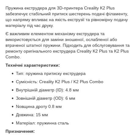
Пружина екструдера для 3D-принтера Creality K2 Plus
забезпечує стабільний притиск шестерень подачі філаменту,
що напряму впливає на якість екструзії та рівномірну подачу
матеріалу під час друку.
Є важливим елементом механізму екструдера та
використовується для заміни зношеної, ослабленої або
втраченої штатної пружини. Підходить для обслуговування та
ремонту оригінального екструдера Creality K2 Plus та K2 Plus
Combo.
Технічні характеристики:
Тип: пружина притиску екструдера
Сумісність: Creality K2 Plus / K2 Plus Combo
Внутрішній діаметр (ID): 4.8 мм
Зовнішній діаметр (OD): 6 мм
Nовщина дроту 0.8 мм
Довжина: 15 мм
Матеріал: пружинна сталь
Призначення: