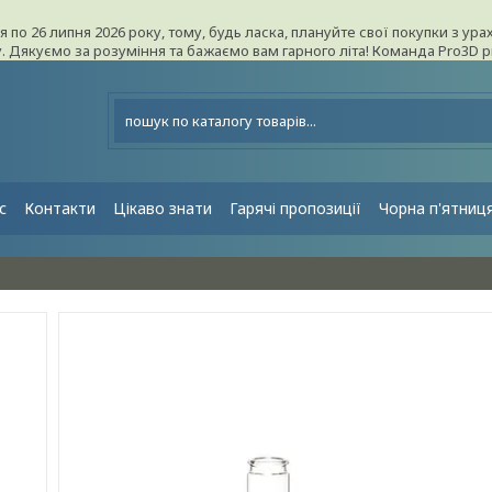
ня по 26 липня 2026 року, тому, будь ласка, плануйте свої покупки з 
ку. Дякуємо за розуміння та бажаємо вам гарного літа! Команда Pro3D 
с
Контакти
Цікаво знати
Гарячі пропозиції
Чорна п'ятниц