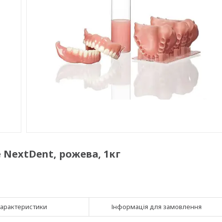
NextDent, рожева, 1кг
арактеристики
Інформація для замовлення