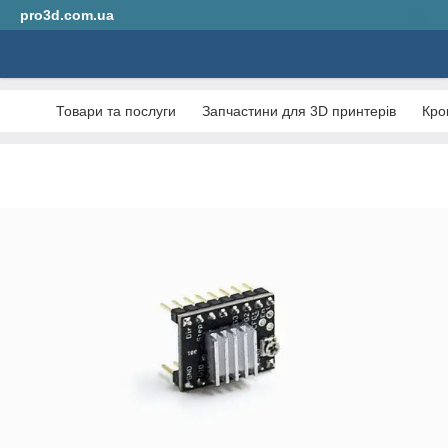
pro3d.com.ua
Товари та послуги
Запчастини для 3D принтерів
Кро