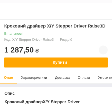
Кроковий драйвер X/Y Stepper Driver Raise3D
В наявності
Код: X/Y Stepper Driver Raise3
Роздріб
1 287,50
₴
Купити
Опис
Характеристики
Доставка
Оплата
Умови п
Опис
Кроковий драйверX/Y Stepper Driver