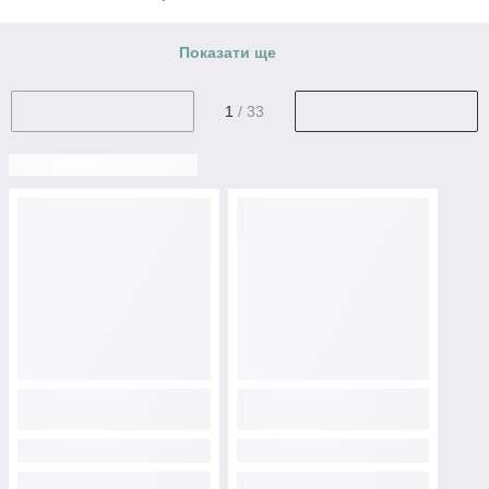
Показати ще
1
/ 33