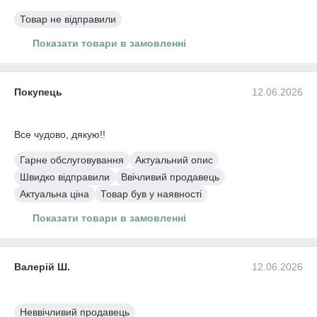
Товар не відправили
Показати товари в замовленні
Сушка для філаменту Creality Space Pi Filament Dryer Plus
Покупець
12.06.2026
Все чудово, дякую!!
Гарне обслуговування
Актуальний опис
Швидко відправили
Ввічливий продавець
Актуальна ціна
Товар був у наявності
Показати товари в замовленні
Сушка для філаменту Creality Space Pi Filament Dryer Plus
Валерій Ш.
12.06.2026
Неввічливий продавець